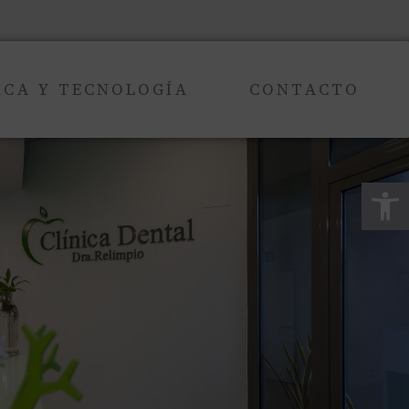
ICA Y TECNOLOGÍA
CONTACTO
Abrir