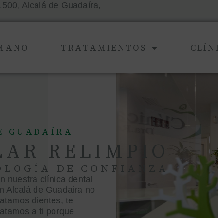
1500, Alcalá de Guadaíra,
UMANO
TRATAMIENTOS
CLÍN
E GUADAÍRA
LAR RELIMPIO
LOGÍA DE CONFIANZA
n nuestra clínica dental
n Alcalá de Guadaira no
ratamos dientes, te
ratamos a ti porque