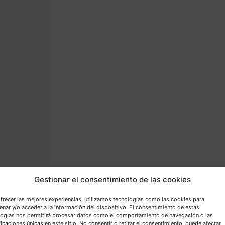
Gestionar el consentimiento de las cookies
frecer las mejores experiencias, utilizamos tecnologías como las cookies para
nar y/o acceder a la información del dispositivo. El consentimiento de estas
logías nos permitirá procesar datos como el comportamiento de navegación o las
ficaciones únicas en este sitio. No consentir o retirar el consentimiento, puede afectar