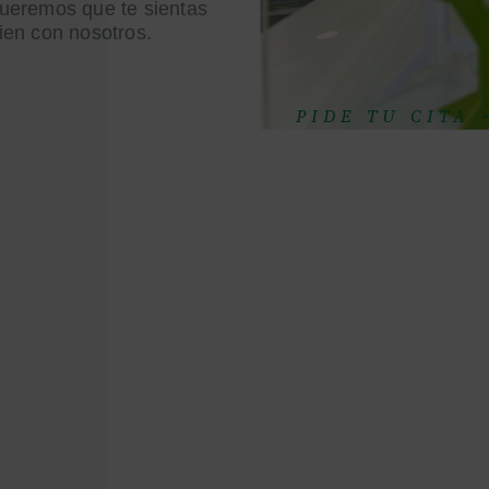
ueremos que te sientas
ien con nosotros.
PIDE TU CITA